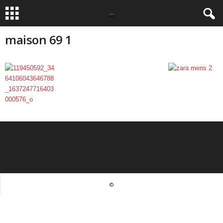
maison 69 1
©