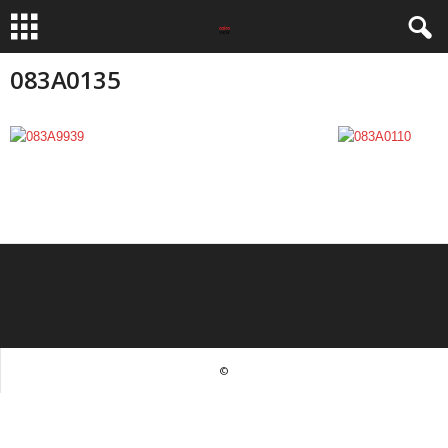
083A0135
©