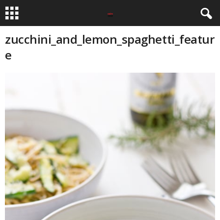
zucchini_and_lemon_spaghetti_featur
e