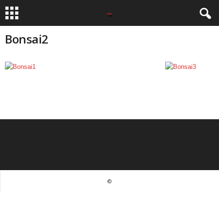
Bonsai2
©