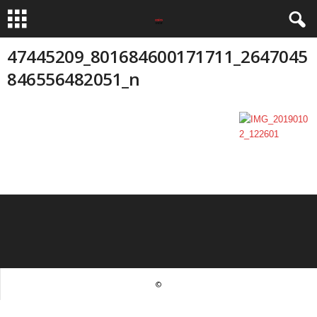
47445209_801684600171711_2647045
846556482051_n
©